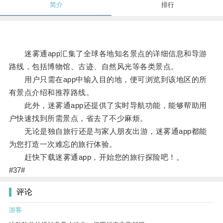
简介
排行
迷雾通app汇集了全球各地知名景点的详细信息和导游
路线，包括博物馆、古迹、自然风光等各类景点。
用户只需在app中输入目的地，便可浏览到该地区的所
有景点介绍和推荐路线。
此外，迷雾通app还提供了实时导航功能，能够帮助用
户快速找到所需景点，省去了不少麻烦。
无论是独自旅行还是与家人朋友出游，迷雾通app都能
为您打造一次难忘的旅行体验。
赶快下载迷雾通app，开始您的旅行探险吧！。
#37#
评论
游客