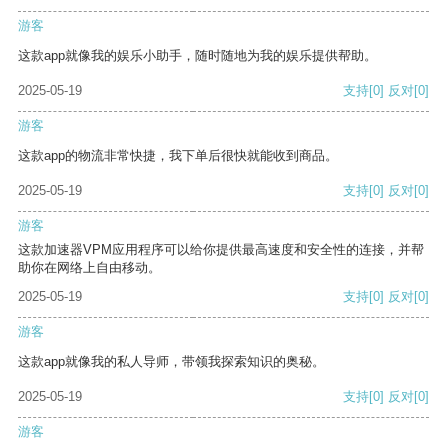
游客
这款app就像我的娱乐小助手，随时随地为我的娱乐提供帮助。
2025-05-19
支持
[0]
反对
[0]
游客
这款app的物流非常快捷，我下单后很快就能收到商品。
2025-05-19
支持
[0]
反对
[0]
游客
这款加速器VPM应用程序可以给你提供最高速度和安全性的连接，并帮
助你在网络上自由移动。
2025-05-19
支持
[0]
反对
[0]
游客
这款app就像我的私人导师，带领我探索知识的奥秘。
2025-05-19
支持
[0]
反对
[0]
游客