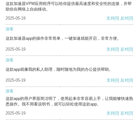
这款加速器VPM应用程序可以给你提供最高速度和安全性的连接，并帮
助你在网络上自由移动。
2025-05-19
支持
[0]
反对
[0]
游客
这款加速器app的操作非常简单，一键加速就能开启，非常方便。
2025-05-19
支持
[0]
反对
[0]
游客
这款app就像我的私人助理，随时随地为我的办公提供帮助。
2025-05-19
支持
[0]
反对
[0]
游客
这款app的用户界面简洁明了，使用起来非常容易上手，让我能够快速熟
悉操作。我不用看说明书，就可以轻松使用这款app。
2025-05-19
支持
[0]
反对
[0]