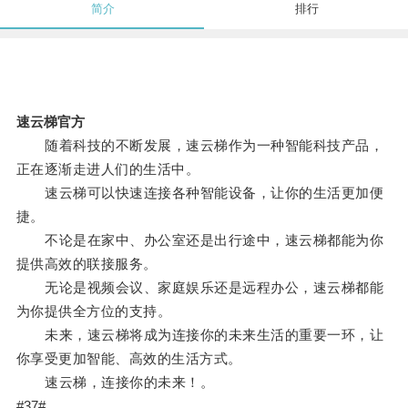
简介
排行
速云梯官方
随着科技的不断发展，速云梯作为一种智能科技产品，
正在逐渐走进人们的生活中。
速云梯可以快速连接各种智能设备，让你的生活更加便
捷。
不论是在家中、办公室还是出行途中，速云梯都能为你
提供高效的联接服务。
无论是视频会议、家庭娱乐还是远程办公，速云梯都能
为你提供全方位的支持。
未来，速云梯将成为连接你的未来生活的重要一环，让
你享受更加智能、高效的生活方式。
速云梯，连接你的未来！。
#37#