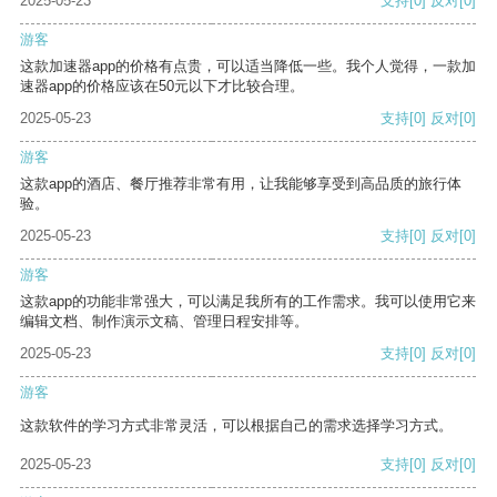
2025-05-23
支持
[0]
反对
[0]
游客
这款加速器app的价格有点贵，可以适当降低一些。我个人觉得，一款加
速器app的价格应该在50元以下才比较合理。
2025-05-23
支持
[0]
反对
[0]
游客
这款app的酒店、餐厅推荐非常有用，让我能够享受到高品质的旅行体
验。
2025-05-23
支持
[0]
反对
[0]
游客
这款app的功能非常强大，可以满足我所有的工作需求。我可以使用它来
编辑文档、制作演示文稿、管理日程安排等。
2025-05-23
支持
[0]
反对
[0]
游客
这款软件的学习方式非常灵活，可以根据自己的需求选择学习方式。
2025-05-23
支持
[0]
反对
[0]