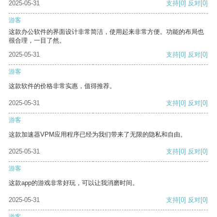
2025-05-31
支持
[0]
反对
[0]
游客
这款办公软件的界面设计非常简洁，使用起来非常方便。功能的布局也
很合理，一目了然。
2025-05-31
支持
[0]
反对
[0]
游客
这款软件的价格非常实惠，值得推荐。
2025-05-31
支持
[0]
反对
[0]
游客
这款加速器VPM应用程序已经为我们带来了无限的隐私和自由。
2025-05-31
支持
[0]
反对
[0]
游客
这款app的游戏非常好玩，可以让我消磨时间。
2025-05-31
支持
[0]
反对
[0]
游客