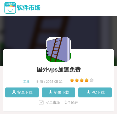
国外vps加速免费
工具
|
时间：2025-05-31
|
安卓下载
苹果下载
PC下载
安卓市场，安全绿色