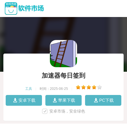
加速器每日签到
工具
|
时间：2025-06-25
|
安卓下载
苹果下载
PC下载
安卓市场，安全绿色